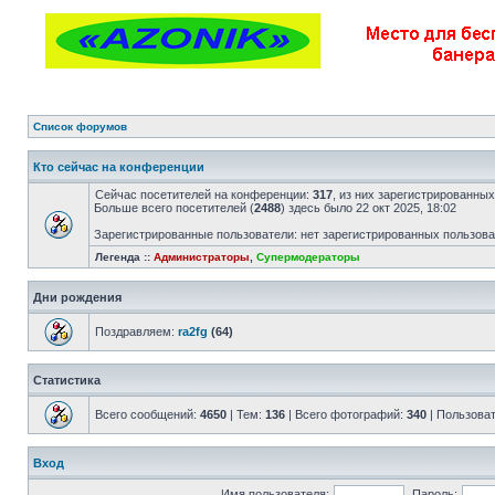
Список форумов
Кто сейчас на конференции
Сейчас посетителей на конференции:
317
, из них зарегистрированных
Больше всего посетителей (
2488
) здесь было 22 окт 2025, 18:02
Зарегистрированные пользователи: нет зарегистрированных пользов
Легенда ::
Администраторы
,
Супермодераторы
Дни рождения
Поздравляем:
ra2fg
(64)
Статистика
Всего сообщений:
4650
| Тем:
136
| Всего фотографий:
340
| Пользова
Вход
Имя пользователя:
Пароль: