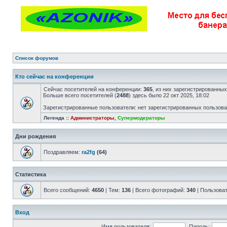
Список форумов
Кто сейчас на конференции
Сейчас посетителей на конференции:
365
, из них зарегистрированных
Больше всего посетителей (
2488
) здесь было 22 окт 2025, 18:02
Зарегистрированные пользователи: нет зарегистрированных пользов
Легенда ::
Администраторы
,
Супермодераторы
Дни рождения
Поздравляем:
ra2fg
(64)
Статистика
Всего сообщений:
4650
| Тем:
136
| Всего фотографий:
340
| Пользова
Вход
Имя пользователя:
Пароль: