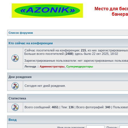
Список форумов
Кто сейчас на конференции
Сейчас посетителей на конференции:
215
, из них зарегистрированных
Больше всего посетителей (
2488
) здесь было 22 окт 2025, 18:02
Зарегистрированные пользователи: нет зарегистрированных пользов
Легенда ::
Администраторы
,
Супермодераторы
Дни рождения
Сегодня нет дней рождения.
Статистика
Всего сообщений:
4651
| Тем:
136
| Всего фотографий:
340
| Пользова
Вход
Имя пользователя:
Пароль: