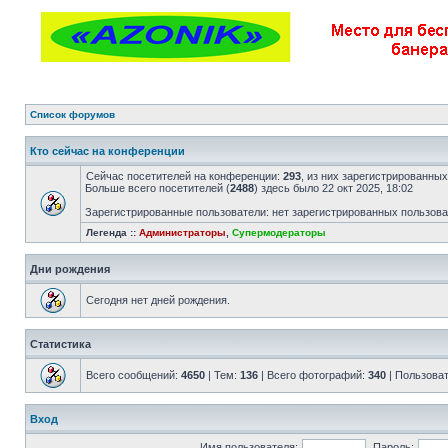
Список форумов
Кто сейчас на конференции
Сейчас посетителей на конференции:
293
, из них зарегистрированных
Больше всего посетителей (
2488
) здесь было 22 окт 2025, 18:02
Зарегистрированные пользователи: нет зарегистрированных пользов
Легенда ::
Администраторы
,
Супермодераторы
Дни рождения
Сегодня нет дней рождения.
Статистика
Всего сообщений:
4650
| Тем:
136
| Всего фотографий:
340
| Пользова
Вход
Имя пользователя:
Пароль: