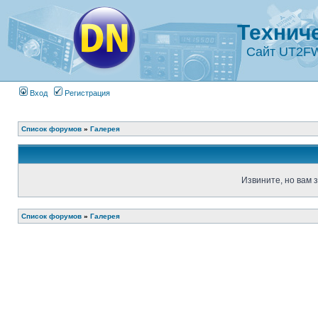
Технич
Сайт UT2F
Вход
Регистрация
Список форумов
»
Галерея
Извините, но вам 
Список форумов
»
Галерея