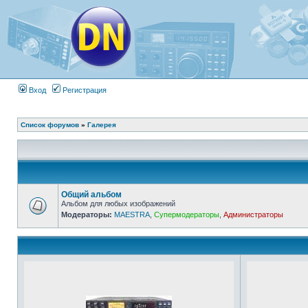
Вход
Регистрация
Список форумов
»
Галерея
Общий альбом
Альбом для любых изображений
Модераторы:
MAESTRA
,
Супермодераторы
,
Администраторы