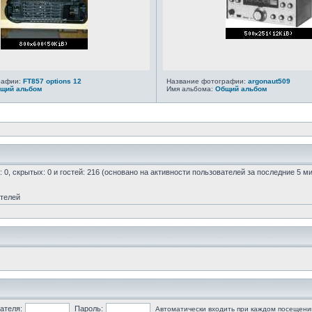
рафии:
FT857 options 12
Название фотографии:
argonaut509
щий альбом
Имя альбома:
Общий альбом
: 0, скрытых: 0 и гостей: 216 (основано на активности пользователей за последние 5 м
ателей
ателя:
Пароль:
Автоматически входить при каждом посещени