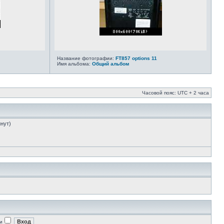
Название фотографии:
FT857 options 11
Имя альбома:
Общий альбом
Часовой пояс: UTC + 2 часа
инут)
и