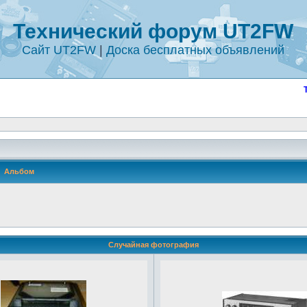
Технический форум UT2FW
Сайт UT2FW
|
Доска бесплатных объявлений
Альбом
Случайная фотография