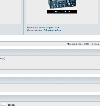
Название фотографии:
030
Имя альбома:
Общий альбом
Часовой пояс: UTC + 2 часа
инут)
и