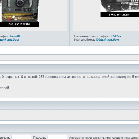
рафии:
brm40
Название фотографии:
ft747sx
щий альбом
Имя альбома:
Общий альбом
: 0, скрытых: 0 и гостей: 257 (основано на активности пользователей за последние 5 м
ателей
ателя:
Пароль:
Автоматически входить при каждом посещени