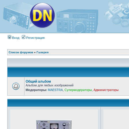
Вход
Регистрация
Список форумов
»
Галерея
Общий альбом
Альбом для любых изображений
Модераторы:
MAESTRA
,
Супермодераторы
,
Администраторы