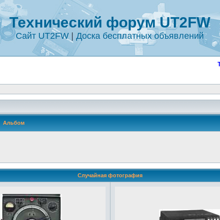
Технический форум UT2FW
Сайт UT2FW
|
Доска бесплатных объявлений
Альбом
Случайная фотография