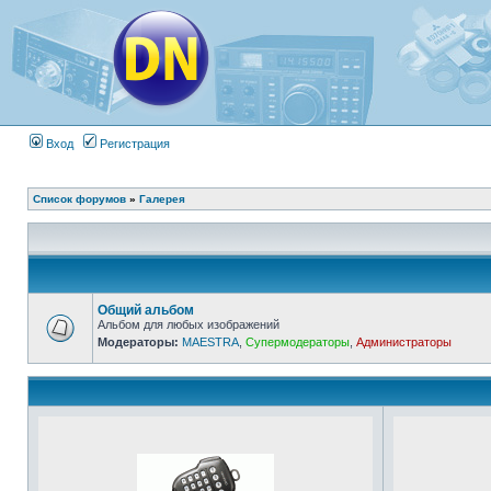
Вход
Регистрация
Список форумов
»
Галерея
Общий альбом
Альбом для любых изображений
Модераторы:
MAESTRA
,
Супермодераторы
,
Администраторы