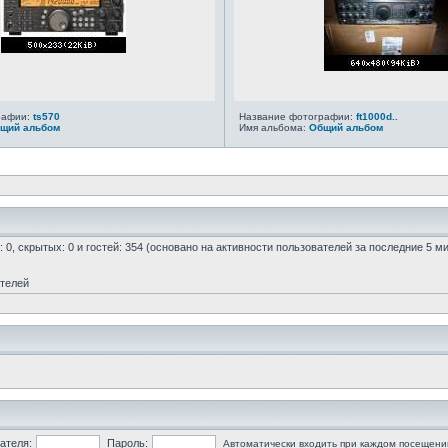
рафии:
ts570
Название фотографии:
ft1000d..
щий альбом
Имя альбома:
Общий альбом
: 0, скрытых: 0 и гостей: 354 (основано на активности пользователей за последние 5 м
ателей
ателя:
Пароль:
Автоматически входить при каждом посещени