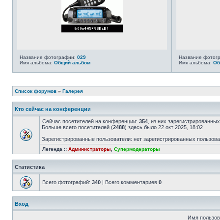
Название фотографии:
029
Название фотог
Имя альбома:
Общий альбом
Имя альбома:
Об
Список форумов
»
Галерея
Кто сейчас на конференции
Сейчас посетителей на конференции:
354
, из них зарегистрированных
Больше всего посетителей (
2488
) здесь было 22 окт 2025, 18:02
Зарегистрированные пользователи: нет зарегистрированных пользов
Легенда ::
Администраторы
,
Супермодераторы
Статистика
Всего фотографий:
340
| Всего комментариев
0
Вход
Имя пользов