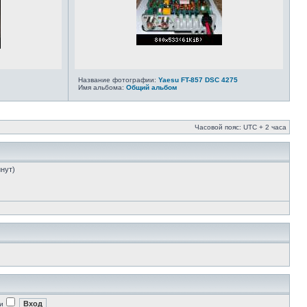
Название фотографии:
Yaesu FT-857 DSC 4275
Имя альбома:
Общий альбом
Часовой пояс: UTC + 2 часа
инут)
и