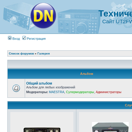
Технич
Сайт UT2F
Вход
Регистрация
Список форумов
»
Галерея
Альбом
Общий альбом
Альбом для любых изображений
Модераторы:
MAESTRA
,
Супермодераторы
,
Администраторы
Слу