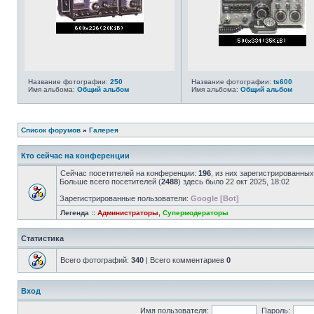
Название фотографии:
250
Название фотографии:
ts600
Имя альбома:
Общий альбом
Имя альбома:
Общий альбом
Список форумов
»
Галерея
Кто сейчас на конференции
Сейчас посетителей на конференции:
196
, из них зарегистрированных
Больше всего посетителей (
2488
) здесь было 22 окт 2025, 18:02
Зарегистрированные пользователи:
Google [Bot]
Легенда ::
Администраторы
,
Супермодераторы
Статистика
Всего фотографий:
340
| Всего комментариев
0
Вход
Имя пользователя:
Пароль: