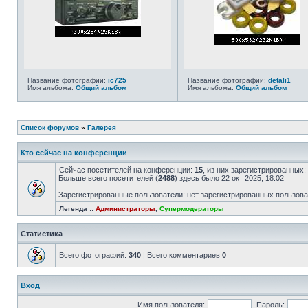
Название фотографии:
ic725
Название фотографии:
detali1
Имя альбома:
Общий альбом
Имя альбома:
Общий альбом
Список форумов
»
Галерея
Кто сейчас на конференции
Сейчас посетителей на конференции:
15
, из них зарегистрированных:
Больше всего посетителей (
2488
) здесь было 22 окт 2025, 18:02
Зарегистрированные пользователи: нет зарегистрированных пользов
Легенда ::
Администраторы
,
Супермодераторы
Статистика
Всего фотографий:
340
| Всего комментариев
0
Вход
Имя пользователя:
Пароль: