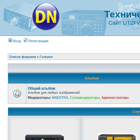
Технич
Сайт UT2F
Вход
Регистрация
Список форумов
»
Галерея
Альбом
Общий альбом
Альбом для любых изображений
Модераторы:
MAESTRA
,
Супермодераторы
,
Администраторы
Слу