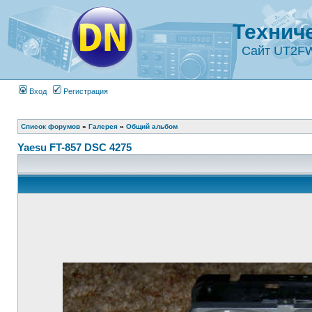
Технич
Сайт UT2F
Вход
Регистрация
Список форумов
»
Галерея
»
Общий альбом
Yaesu FT-857 DSC 4275