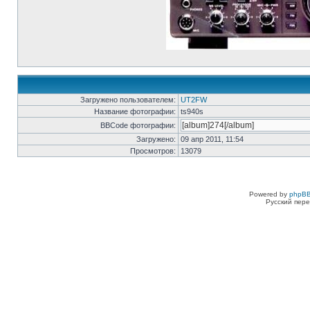
Загружено пользователем:
UT2FW
Название фотографии:
ts940s
BBCode фотографии:
Загружено:
09 апр 2011, 11:54
Просмотров:
13079
Powered by
phpBB
Русский пере