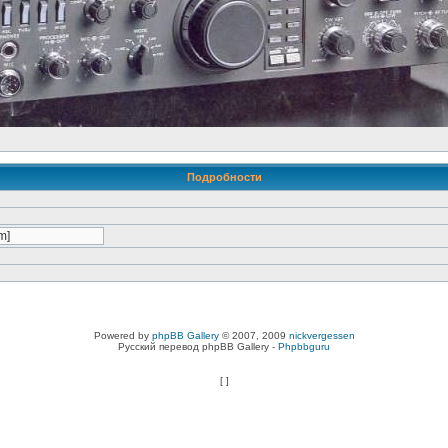
Подробности
Powered by
phpBB Gallery
© 2007, 2009
nickvergessen
Русский перевод phpBB Gallery -
Phpbbguru
[
]