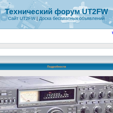
Технический форум UT2FW
Сайт UT2FW
|
Доска бесплатных объявлений
Подробности