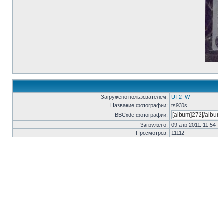
Загружено пользователем:
UT2FW
Название фотографии:
ts930s
BBCode фотографии:
Загружено:
09 апр 2011, 11:54
Просмотров:
11112