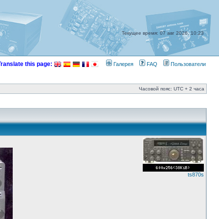
Текущее время: 07 авг 2026, 10:23
Translate this page:
Галерея
FAQ
Пользователи
Часовой пояс: UTC + 2 часа
ts870s