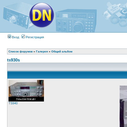
Вход
Регистрация
Список форумов
»
Галерея
»
Общий альбом
ts930s
TS940