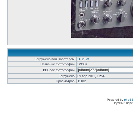
Загружено пользователем:
UT2FW
Название фотографии:
ts930s
BBCode фотографии:
Загружено:
09 апр 2011, 11:54
Просмотров:
11102
Powered by
phpBB
Русский пере