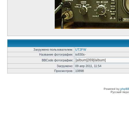
Загружено пользователем:
UT2FW
Название фотографии:
ts830s-
BBCode фотографии:
Загружено:
09 апр 2011, 11:54
Просмотров:
10898
Powered by
phpBB
Русский пере