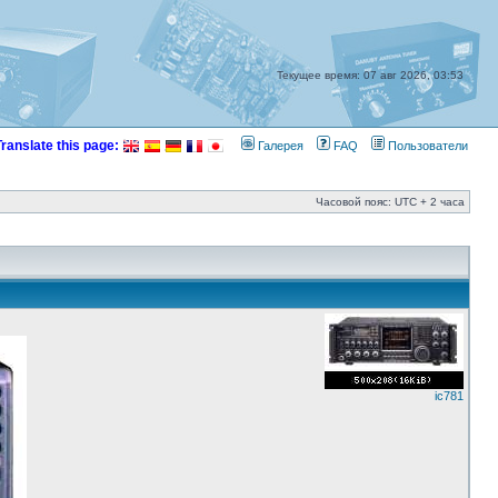
Текущее время: 07 авг 2026, 03:53
Translate this page:
Галерея
FAQ
Пользователи
Часовой пояс: UTC + 2 часа
ic781