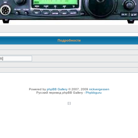
Подробности
Powered by
phpBB Gallery
© 2007, 2009
nickvergessen
Русский перевод phpBB Gallery -
Phpbbguru
[
]