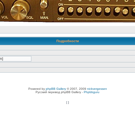
Подробности
Powered by
phpBB Gallery
© 2007, 2009
nickvergessen
Русский перевод phpBB Gallery -
Phpbbguru
[
]