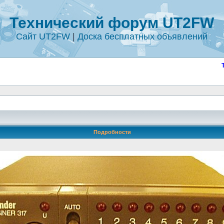
Технический форум UT2FW
Сайт UT2FW
|
Доска бесплатных объявлений
Подробности