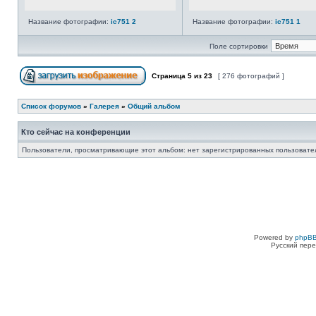
Название фотографии:
ic751 2
Название фотографии:
ic751 1
Поле сортировки
Страница
5
из
23
[ 276 фотографий ]
Список форумов
»
Галерея
»
Общий альбом
Кто сейчас на конференции
Пользователи, просматривающие этот альбом: нет зарегистрированных пользовател
Powered by
phpBB
Русский пере