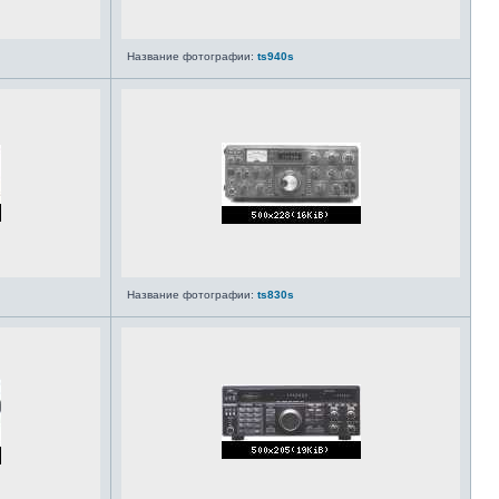
Название фотографии:
ts940s
Название фотографии:
ts830s