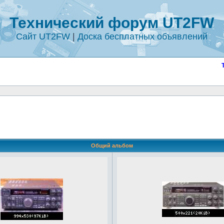
Технический форум UT2FW
Сайт UT2FW
|
Доска бесплатных объявлений
Общий альбом