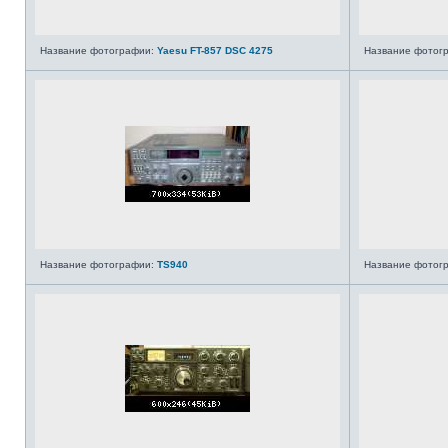
Название фотографии:
Yaesu FT-857 DSC 4275
Название фотог
Название фотографии:
TS940
Название фотог