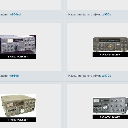
рафии:
ts950sd
Название фотографии:
ts950s
рафии:
ts930s
Название фотографии:
ts870s