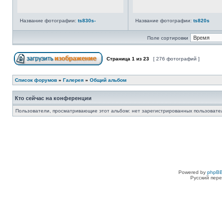
Название фотографии:
ts830s-
Название фотографии:
ts820s
Поле сортировки
Страница
1
из
23
[ 276 фотографий ]
Список форумов
»
Галерея
»
Общий альбом
Кто сейчас на конференции
Пользователи, просматривающие этот альбом: нет зарегистрированных пользовател
Powered by
phpBB
Русский пере