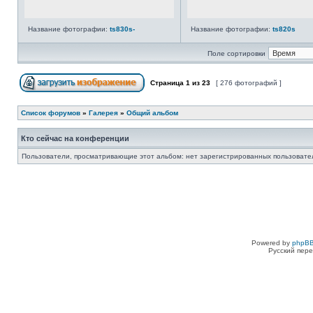
Название фотографии:
ts830s-
Название фотографии:
ts820s
Поле сортировки
Страница
1
из
23
[ 276 фотографий ]
Список форумов
»
Галерея
»
Общий альбом
Кто сейчас на конференции
Пользователи, просматривающие этот альбом: нет зарегистрированных пользовател
Powered by
phpBB
Русский пере