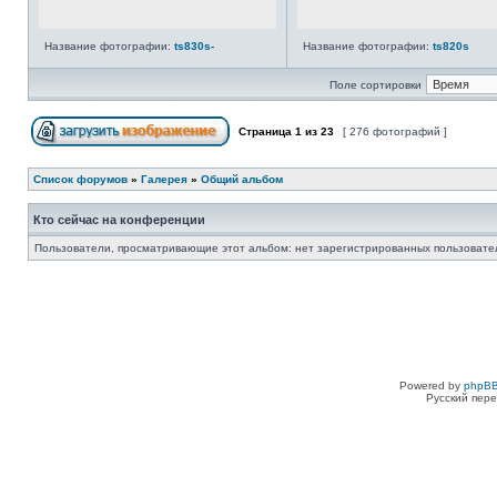
Название фотографии:
ts830s-
Название фотографии:
ts820s
Поле сортировки
Страница
1
из
23
[ 276 фотографий ]
Список форумов
»
Галерея
»
Общий альбом
Кто сейчас на конференции
Пользователи, просматривающие этот альбом: нет зарегистрированных пользовател
Powered by
phpBB
Русский пере